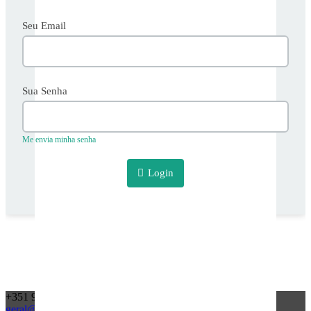
Seu Email
Sua Senha
Me envia minha senha
Login
+351 968 165 196
geral@tdaexpress.pt