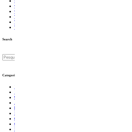
Uppdatera systemfiler
vavada-online-kz.com
vulkanroyall.com
Windows 10 Laatste Updates
Windows 11 filer
Windows Updates
Search
Categories
1pin-up-india.com
1pinupbet.uz
9winz-online.com
Android
bet-online-in.com#parimatch-india#
Bitcoin News
Corrupt Windows Registry
Crypto Trading
Dating Online