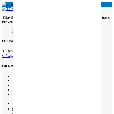
Take the complexity out of customs Freight Solutions with customs
brokerage services
CONTACT INFO
+1 (850) 344 0 66
sales@qesco.co.uk
FOLLOW US
Início
Quem somos
Serviços