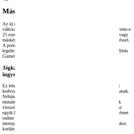
Más kaszinók
Az új és innovatív Ice Casino a befizetés nélküli bónusz két
változatát is kínálja új ügyfelek számára. Eldöntheti, hogy szeretne-e
25 eurós bónuszt vásárolni befizetés nélkül az Ice Casinoban, vagy
másképpen kezdheti el a kaszinó élményét 50 ingyenes pörgetéssel.
A portálon sok olyan dologról tájékozódhat, amelyek a
legelterjedtebb európai kaszinókhoz kapcsolódnak a Connect Slots
Games játékokon keresztül.
Jégkaszinó 25 € készpénzes befizetés vagy 50
ingyenes pörgetés – melyik a jobb választás?
Ez lehetőséget ad a regisztrált játékosok számára is, hogy nagy
kedvezményt kapjanak, és valódi pénz befizetése nélkül játsszanak.
Néhány ilyen speciális ajánlat, amelyet hetente vagy havonta
mutatnak be, de a legtöbb esetben a rendszeres kártyajátékosok
visszavonhatják az akciókat a hűségprogramon keresztül. Ez az
egyik legnépszerűbb webhelybónusztípus, és számos vezető német
online webhelyen ingyenes pörgetéseket kaphat. A pörgetések
mennyisége is eltérő az egyes kaszinókban, és bizonyos játékokra
korlátozódhat.