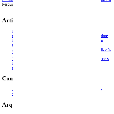
Pesquisar
Pesquisar
Artigos recentes
Peloso Men
Ggbet Casino Boni für den Monat 2022 Registrierung ohne
Einzahlung, Bonuscodes für Freispiel-Promo-Codes von
Casino Ru
A Generous Ice Casino 25 eurós bónusz készpénzes befizetés
vagy 50 ingyenes pörgetés
1win Promo Code > Online Sportsbook And Casino Access
Looking To Play At 1win? This Is The Right Site
Отзывы Мостбет
Comentários recentes
A WordPress Commenter
em
An an valley indeed so no
wonder future nature vanity.
Arquivo