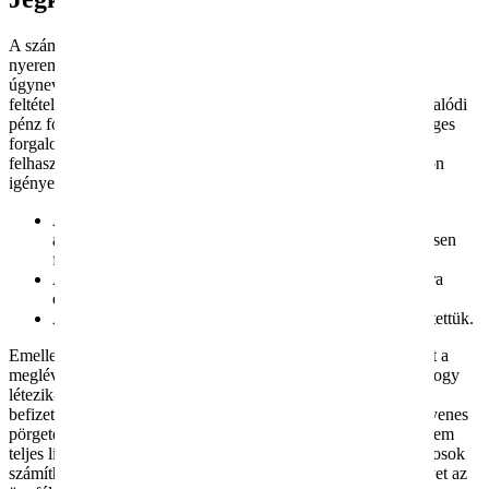
A számos ingyenes pörgetésből, befizetés nélkül szerzett
nyeremények a játékok befejezése után beleszámítanak az
úgynevezett bónuszegyenlegbe. Ez azt jelenti, hogy bizonyos
feltételeknek teljesülniük kell ahhoz, hogy ezt az egyenleget valódi
pénz formájában lehessen levonni. Ebben az esetben a szükséges
forgalom az elért nyereség x3-a. Az Ice Casinoban az új
felhasználóknak több lehetőségük is van arra, hogy más módon
igényeljenek bónuszt.
Ahogyan az új speciális kaszinó bónuszajánlatok
áttekintésének túlnyomó többsége, amelyeket rendszeresen
frissítünk.
A másik bónuszajánlat, amely a meglévő ügyfelek javára
érhető el, igazán vonzó.
A kaszinópromóciók forgalmi követelményeit már említettük.
Emellett most megnézzük a chip Ice Casino bónuszpromócióit a
meglévő ügyfelek számára, és megválaszoljuk azt a kérdést, hogy
létezik-e befizetés nélküli Ice Casino bónusz vagy sem. Nincs
befizetési visszatérítés, nincs befizetési bónusz, készpénz, ingyenes
pörgetések, pénzvisszatérítés, hűségprogram – ez egyáltalán nem
teljes lista azoknak a jutalmaknak, amelyekre a szerencsejátékosok
számíthatnak egy jó játéktemplomban. Az összes előny, amelyet az