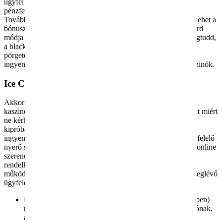
ügyfél kap, a több Sofort Casino bónuszkódtól a gyorsabb
pénzfelvételig és a rendszeres ingyenes pörgetésekig terjed.
Továbbfejlesztett ügyfélszolgálat vagy saját forródrót is része lehet a
bónuszoknak. Az ingyenes pörgetések jó és biztonságos, szilárd
módja annak, hogy 1 játékot kipróbálj a kaszinóban, hogy megtudd,
a blackjack játékot vagy a kaszinót szereted-e. Az ingyenes
pörgetések kódja látható, ahogy a neve is sugallja, általában
ingyenes pörgetésekhez használják, és gyakran adják ki a kaszinók.
Ice Casino Promóciós kód 2022: Költség
Akkor összeszedje a bátorságát, és forduljon az atomic online
kaszinó ügyfélszolgálatához. A kérés semmibe sem kerül, tehát miért
ne kérhetne néhány befizetés nélküli ingyenes pörgetést a
kipróbáláshoz? Ellenkező esetben élvezheti a játékon belüli
ingyenes pörgetéseket, amelyeket online nyerőgépenként megfelelő
nyerő szimbólumokkal nyit meg. A megfelelő fizetési mód az online
szerencsejáték alfája és ómegája. Minden információval
rendelkezésünkre áll ezeknek a fizetési szolgáltatóknak a
működésével kapcsolatban. A Löwen Play Promo Source a meglévő
ügyfelek számára ingyenes jólétet kínál befizetés nélkül.
Ez a szolgáltató nem csak az egyiket, hanem (köznyelvben)
mindkettőt ingyenes bónuszokat kínál minden új vásárlónak,
akik közül választhat.