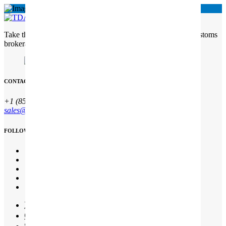
Take the complexity out of customs Freight Solutions with customs
brokerage services
CONTACT INFO
+1 (850) 344 0 66
sales@qesco.co.uk
FOLLOW US
Início
Quem somos
Serviços