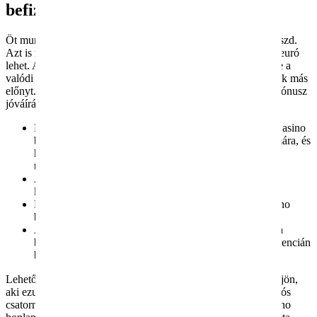
befizetés nélküli bónusz nyerőgépe?
Öt munkanapod van arra, hogy felhasználd a jóváírást és lejátszd.
Azt is meg kell jegyezni, hogy a játékonkénti maximális tét 5 euró
lehet. Az Ice Casino-ban való játék sok mókát jelent, beleértve a
valódi kaszinó hangulatot, a legjobb bónuszpromóciókat és sok más
előnyt. Ezért a legjobb, ha az üdvözlőcsomagot akár 1500 € bónusz
jóváírással + 270 ingyenes pörgetést biztosítod.
Ezen a cikken kívül feltehetjük a kérdést, hogy az Ice Casino
bónusza természetesen mennyire jó az új ügyfelek számára, és
hogy az ajánlatot ésszerű fogadási kritériumok és egyéb
tényezők is alávetik-e.
A korlátlan ajánlatok esetén a veszteségi limit nem
korlátozódik.
Ha elegendő pontot gyűjt itt össze, például egy IceCasino
bónusz jóváírást élvezhet.
A a megszerzett nyereség valódi pénzre váltható át, ha a
befizetés nélküli bónusz aktiválásától számított 3 konferencián
belül háromszor játszott.
Lehetősége van arra is, hogy közvetlenül egy kezelőhöz kerüljön,
aki ezután személyesen segít Önnek. Két másik kommunikációs
csatorna is nyitva áll előtted e-maillel és eljárással. Az IceCasino