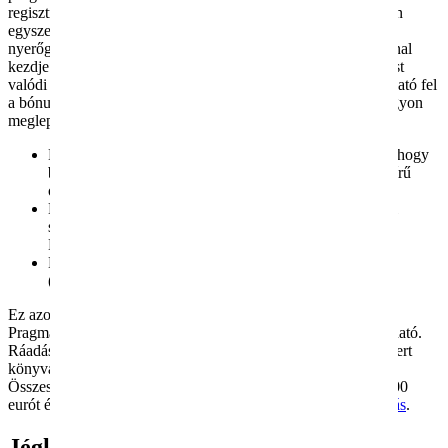
regisztrációjára és az új játékos fiókjának ellenőrzésére. Ezután
egyszerűen indítsa el a Pragmatic Play’s Book of Tumbles
nyerőgépet, amelyhez ingyenes pörgetéseket biztosít, és azonnal
kezdje el elpazarolni azokat. Mintha ez a bónuszegyenleg most
valódi pénzre váltható volna, mik a feltételek és mire használható fel
a bónusz? Végignézve a bónusz feltételekről szóló cikket, nagyon
meglepődtünk.
Használja az ezen az oldalon található egyszerű szűrőt, hogy
befizetés nélkül megkapja online kaszinó ajánlatait jó hírű
online szerencsejáték-oldalakon.
Ezek is biztonságosan használhatók és népszerű fizetési
szolgáltatások, például a Visa. , Mastercard , Skrill,
NETELLER, Trustly, giropay és még néhány más.
Ez azt jelenti, hogy kedvenc játékod esetleg kiesik
(köznyelvben).
Ez azonban nem nagy baj, ha Ön egy slot-fanatikus, mivel a
Pragmatic Play vadonatúj játékában tényleg minden megtalálható.
Ráadásul az ókori egyiptomi birodalom stílusában és a jól ismert
könyvajánlat-sorozat alapján garantált a remek szóváltás.
Összességében ez az ICE Casino üdvözlőbónusza mindig 1500
eurót és akár 270 ingyenes pörgetést is ér
ice casino alkalmazás
.
Jégkaszinó befizetés nélküli bónuszok