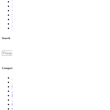
Technology
Uppdatera systemfiler
vavada-online-kz.com
vulkanroyall.com
Windows 10 Laatste Updates
Windows 11 filer
Windows Updates
Search
Categories
1pin-up-india.com
1pinupbet.uz
9winz-online.com
Android
bet-online-in.com#parimatch-india#
Bitcoin News
Corrupt Windows Registry
Crypto Trading