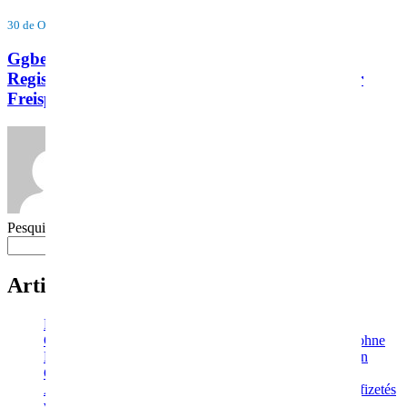
30 de Outubro, 2022
Ggbet Casino Boni für den Monat 2022
Registrierung ohne Einzahlung, Bonuscodes für
Freispiel-Promo-Codes von Casino Ru
Tiago TDA
by
Pesquisar
Pesquisar
Artigos recentes
Peloso Men
Ggbet Casino Boni für den Monat 2022 Registrierung ohne
Einzahlung, Bonuscodes für Freispiel-Promo-Codes von
Casino Ru
A Generous Ice Casino 25 eurós bónusz készpénzes befizetés
vagy 50 ingyenes pörgetés