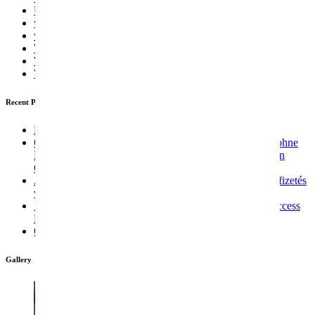
Uppdatera systemfiler
vavada-online-kz.com
vulkanroyall.com
Windows 10 Laatste Updates
Windows 11 filer
Windows Updates
Recent Posts
Peloso Men
Ggbet Casino Boni für den Monat 2022 Registrierung ohne
Einzahlung, Bonuscodes für Freispiel-Promo-Codes von
Casino Ru
A Generous Ice Casino 25 eurós bónusz készpénzes befizetés
vagy 50 ingyenes pörgetés
1win Promo Code > Online Sportsbook And Casino Access
Looking To Play At 1win? This Is The Right Site
Отзывы Мостбет
Gallery