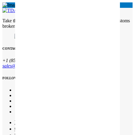
Take the complexity out of customs Freight Solutions with customs
brokerage services
CONTACT INFO
+1 (850) 344 0 66
sales@qesco.co.uk
FOLLOW US
Início
Quem somos
Serviços