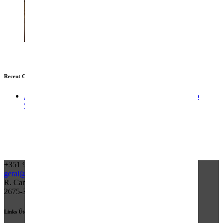
Recent Comments
A WordPress Commenter
em
An an valley indeed so no
wonder future nature vanity.
+351 968 165 196
geral@tdaexpress.pt
R. Carlos José Barreiros 8 A
2675-317 Odivelas - Lisboa - PT
Links Úteis