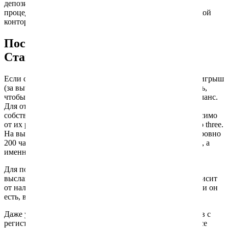
депозиты и совершать ставки, так как требуется пройти
процедуру идентификации. Отличная идея у букмекерской
конторы сделать минимальную ставку по десять рублей.
Последние Отзывы Про Leon Ru
Ставки
Если ставка выигрывает, игроку зачисляется чистый выигрыш
(за вычетом фрибета). Но его также необходимо отыграть,
чтобы получить возможность перевести на основной баланс.
Для отыгрыша нужно заключить минимум 10 ставок с
собственного баланса. В зачет идут любые пари (независимо
от их результата) на события с коэффициентами от 1.5 до three.
На выполнение этого условия БК «Леон» дает игрокам ровно
200 часов. Выполнил все условия по отыгрышу фрибета, а
именно проставление 10 ставок по 500 руб.
Для подтверждения номера телефона достаточно ввести
высланный на него подтверждающий СМС-код. Все зависит
от наличия идентифицированного КИВИ-кошелька. Если он
есть, время идентификации – не больше 2-3 часов.
Даже у новичков в мире беттинга не возникнет вопросов с
регистрацией в БК Леон. Руководство конторы делает все