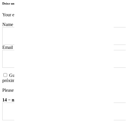
Deixe um comentário
Your email address will not be published.
Name
Email
Guardar o meu nome, email e site neste navegador para a
próxima vez que eu comentar.
Please enter an answer in digits:
14 − nine =