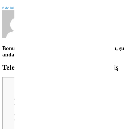
6 de Julho, 2021
Tiago TDA
by
Bonus için Pin Up Casino’nun promosyon kodu, şu
anda çalışıyor
Telefondan pin-up kumarhanesine giriş
İçerik
Pin Up
PİN UP ÇALIŞMA BONUS PROMOSYON
KODLARI
Pin-up. bet tr Bonuslar ve Promosyonlar
Şanslı Mı Şimdi S 4xl Pinup Seksi Kız Las
Vegas Kumar Kumarbaz Casino