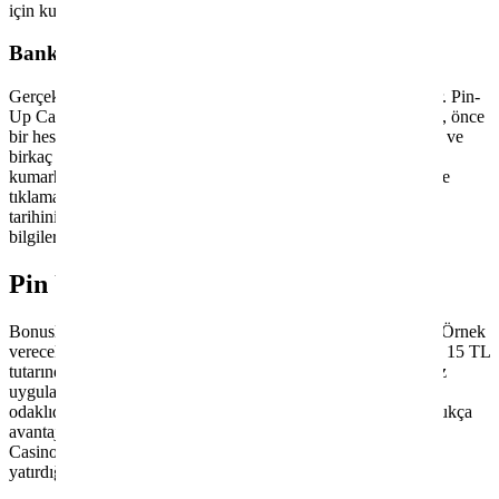
için kullanılabilir.
Banka Havalesi Ve Cepbank Bonusu
Gerçek parayla oynamak için hesabınızı doğrulamanız gerekir. Pin-
Up Casino’daki oyunları gerçek parayla oynamak istiyorsanız, önce
bir hesap oluşturmanız gerekecektir. Bu çok basit bir prosedür ve
birkaç dakika içinde tamamlanacak. İşleri başlatmak için,
kumarhanenin web sitesine gitmeniz ve Şimdi Katıl düğmesine
tıklamanız gerekir. Adınız ve soyadınız, cinsiyetiniz, doğum
tarihiniz, ülke, şehir, adres, telefon numarası ve e-posta gibi
bilgilerinizi girin.
Pin Up Casino – Site Arayüzü
Bonuslardan yararlanmak için, hiç bir şekilde alt limit yoktur. Örnek
verecek olursak eğer, 100 tutarında yatırım yapan bir kullanıcı 15 TL
tutarında bonus kazanacaktır. Bahis bürolarının olmazsa olmaz
uygulamaları arasında yer alan bonuslar, tamamen kullanıcı
odaklıdır. Pin up’te bonuslar daha cazip bir hal almıştır ve oldukça
avantajlıdır. En iyi çevrimiçi slot oyunlarından bazıları Pin Up
Casino’da bulunabilir. Kullanıcı hayali parayı hesaba her
yatırdığında, Pin up bonus verir.