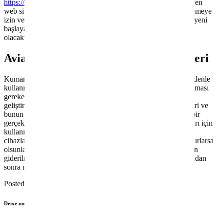
https://pinupbetbahisleri3.com
iletişime geçmeniz gerekir. Lütfen
web sitesinden indirirken, doğrulanmamış kaynaklardan yüklemeye
izin vermeniz gerekeceğini unutmayın. Bu oynama şekli hem yeni
başlayanlar hem de daha profesyonel oyuncular için faydalı
olacaktır.
Aviator slot oyununun artıları ve eksileri
Kumarhane, Curacao hükümetinden bir lisansa sahiptir, bu nedenle
kullanımı güvenlidir. Kumar, oyuncuların biraz dikkatli yaklaşması
gereken bir aktivitedir. Bazı oyuncuların kumar bağımlılığı
geliştirdikleri ve kumarı eğlence olarak görmekten vazgeçtikleri ve
bunun yerine bunu bir gelir elde etme yolu olarak gördükleri bir
gerçektir. Pin-up Casino, hem Android hem de iOS kullanıcıları için
kullanılabilen bir mobil platforma sahiptir. Oyuncular, mobil
cihazları ve iyi bir İnternet bağlantısı olduğu sürece, nerede olurlarsa
olsunlar hesaplarına kolayca erişebilirler. Bu durumda, sorunun
giderilmesini sağlamak için casino hesabınıza para yatırdığınızdan
sonra müşteri hizmetleri ekibiyle iletişime geçmeniz gerekir.
Posted in
Sem categoria
Deixe um comentário