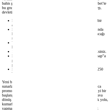
bahis şirketlerinin illegal gözüyle bakılması yüzünden, Pin up bet’te
bu grup içerisinde yer alıyor. Site linkinin değişmesindeki sebep,
devletimiz tarafından sitelerin engellenmesinden dolayıdır.
Pin up casino’nun resmi web sitesinin aynası, alternatif bir
adreste bulunan bir kopyasıdır.
Bu konseptte karmaşık bir şey yoktur – bu, oyuncu oyunda
kazanan bir kombinasyon toplarsa çizgi bahsinin çarpılacağı
sayıdır.
Yazılımımız ve oyunlarımız son teknolojidir ve Casino
kelimesinin her yönüne uygundur.
18 yaşın altındaysanız, kayıt prosedüründe reddedileceksiniz.
Kayıt sırasında belirtilen verileri kullanarak “Kişisel Hesap”a
giriş yapabilecek ve oyun hesabınızla eylemler
gerçekleştirebileceksiniz.
Bonusun alınabilmesi için hiç bir kural yoktur ve en az 250
TL tutarında para yatırmak yeterli olacaktır.
Yeni bir hesaba kaydolan herkese harika bir hoşgeldin bonusu
sunarlar ve sadık bir oyuncu olduğunuzda sizi bekleyen tonlarca
promosyon ve bonus vardır. Pin-Up Casino’ya katıldığınızda iyi bir
başlangıç yapmış olursunuz. 500 $ ‘a kadar yükselen 250 bedava
dönüş ve bonus fon alacaksınız. Bu tekliften yararlanmanın tek yolu,
kumarhanede bir hesap açmak ve ilk para yatırma işleminizi
yapmaktır. Ücretsiz dönüşleri almak için en az 50 $ yatırmanız