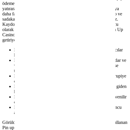
ödeme yöntemleri de sunuyoruz. 10 TL veya daha fazla para
yatırarak para yatırma bonusu alabilirsiniz. Ayrıca, 1.000 £ veya
daha fazla para yatırdığınızda yararlanabileceğiniz bir depozito ve
sadakat bonusunun yanı sıra bir sadakat bonusu da alabilirsiniz.
Kaydolarak, para yatırarak ve bir ay boyunca kayıtlı bir oyuncu
olarak kalarak alabileceğiniz aylık bonus kodları da vardır. Pin Up
Casino, en otantik kara tabanlı kumarhaneleri çevrimiçi hale
getiriyor ve burada durmuyoruz.
Bazı sosyal ağlar üzerinden giriş yapamazsınız; Kullanıcılar
kumarhaneye girmek için sunulan formu doldurmalıdır.
Hoşgeldin bonusu, bonus paraya çevrilmeden önce, slotlar ve
video poker için 25x ve diğer tüm oyunlar için 40x bahse
tabidir.
Farklı bölümlerde gruplandırılmış 100’den fazla canlı krupiye
oyunu bulabilirsiniz.
Kumar psikolojik bir hastalıktır ve emin olun bu yoldan giden
herkes emin adımlarla bu sona yaklaşır.
Pin Up Casino, ABD ve Kanadalı oyuncular için en güvenilir
çevrimiçi casino destinasyonlarından biridir.
Bir bonus, bir hoş geldin teklifi ve sürekli büyüyen oyuncu
ailemize kendinizi tanıtmanın heyecan verici bir yolu.
Görüldüğü üzere uluslarası para yatırma-çekme sistemlerini kullanan
Pin up bet, dengeleri korumak adına bir çok yenilik yapmıştır.