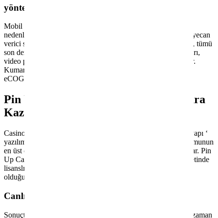
yöntemleri
Mobil cihazlar için optimize edilmiş bir deneyim sunar ve bu
nedenle oyuncular, oynayabilecekleri çarpıcı grafiklerin ve heyecan
verici slot oyunlarının keyfini çıkarabilecekler. Pin Up Casino, tümü
son derece güvenli bir ortamda eksiksiz bir kumarhane oyunları,
video poker, masa oyunları ve canlı kumarhane oyunları sunar.
Kumarhane, Malta’daki otorite tarafından lisanslanmıştır ve
eCOGRA tarafından onaylanmıştır.
Pin Up Yeni Adres Üzerinden Nasıl Para
Kazanılır?
Casino Pin up bahis ve casino sitesi alt yapı olarak ‘ Özel Altyapı ‘
yazılımını kullanmaktadır. Bu kuruluşlar, şirketin oyun platformunun
en üst düzeyde güvenlikle çalışmasını sağlar ve adil oyun sunar. Pin
Up Casino’nun Curacao’da ve ayrıca bir Birleşik Krallık şirketinde
lisanslı ve denetlenmiş olması, tamamen şeffaf ve güvenilir
olduğunu teyit etmektedir.
Canlı Casino Oyun Siteleri
Sonuçta maximum payout diye bir kavram var ve kasa hiçbir zaman