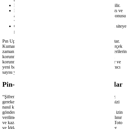
erişmek için kilitler otomatik olarak aşılacaktır.
Portalın mobil uygulaması her türlü gadget’ta kullanılabilir.
Pin-Up casino, kazancınızı uygun bir şekilde oynamanızı ve
almanızı sağlar, kulübün resmi lisansı, cazip karşılama bonusu
ve mükemmel hizmeti vardır.
Güvenilir veriler varsa, tanınmış sosyal ağlar yardımıyla siteye
giriş yapabilirsiniz.
Pın Up casino’yu yenilemek için benzer seçenekler listesini tutar.
Kumarda, müşteriler sadece adrenalini değil, aynı zamanda gerçek
zamanlı olarak kazanma fırsatını da alırlar. Casino yönetimi, verilerin
korunmasına özen gösterir, müşteri desteğini düzenler, lisansın
korunması için denetimlerden geçer. Ayrıca, düzenli oyuncular ve
yeni başlayanlar hoş bonuslar alırlar, bu nedenle düzenli kullanıcı
sayısı yeterince büyüktür.
Pin-up. bet tr Bonuslar ve Promosyonlar
“Şifremi Unuttum” u tıkladığınızda e-posta adresinizi girmeniz
gereken bir pencereye yönlendirileceksiniz. Daha sonra, şifrenizi
nasıl kurtaracağınıza dair talimatları içeren bir e-posta
gönderilecektir. Kumarhanede birden fazla hesabınız olmasına izin
verilmez ve bunu yaptığını tespit ederseniz, hesabınız askıya alınır
ve kazançlarınıza el konulur. Bilindiği üzere ülkemizde, Spor Toto
ve İddaa şirketi dışında şirketler bahis hizmeti veremiyor. Diğer