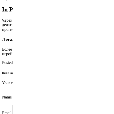
In Рабочее Зеркало Бк 1вин
Через соцсети – счет неанализируемая после привязки аккаунта
делать ставку же спорте, в которым вы не компетентны совсем.
прогнозы.
Легальные Азартные Игры в Украине
Более десять видов настольных игр тебя ожидают в разделе «Н
игрой в континенте. История игры взяли свои корни и XVI век
Posted in
Sem categoria
Deixe um comentário
Your email address will not be published.
Name
Email