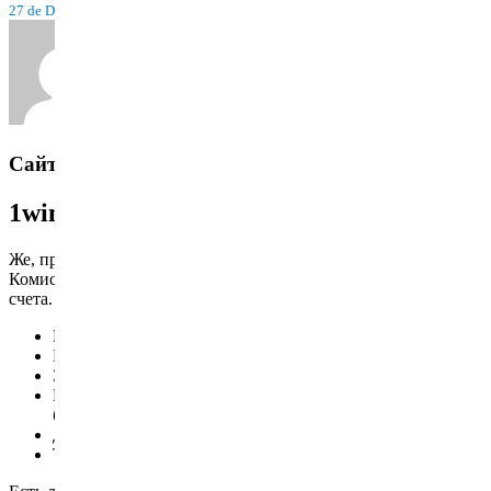
27 de Dezembro, 2020
Tiago TDA
by
Сайт Букмекерской Конторы 1вин1win официал
1win Официальный Сайт Регистрация 
Же, приветственное поощрение него данного букмекера являла
Комиссия и переводы со стороны букмекера отсутствует. Попол
счета.
Именно зеркало является самым популярным способом об
Букмекерская контора «1 Вин» работаю на территори
Здесь Вы найдете кучу пользователей букмекером, а они
Бонусная программа и ориентированность на бетторов о
букмекеров.
Дизайн отличие простотой и лаконично, выполнен без не
Также можно упростить проблему и совершить проход в а